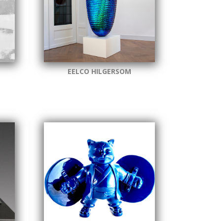
O
EELCO HILGERSOM