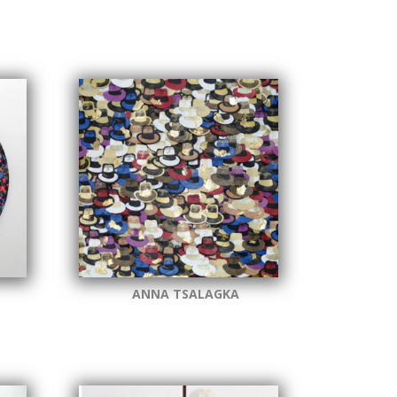
ANNA TSALAGKA